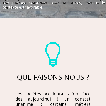
l’on partage volontiers avec les autres, lorsque le
contexte est favorable.
QUE FAISONS-NOUS ?
Les sociétés occidentales font face
dès aujourd’hui à un constat
unanime
: certains métiers