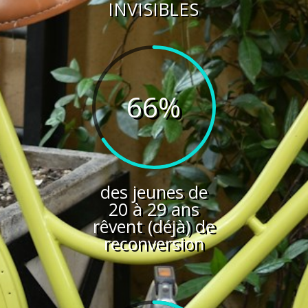
INVISIBLES
66
%
des jeunes de
20 à 29 ans
rêvent (déjà) de
reconversion