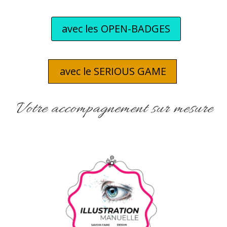
avec les OPEN-BADGES
avec le SERIOUS GAME
Votre accompagnement sur mesure