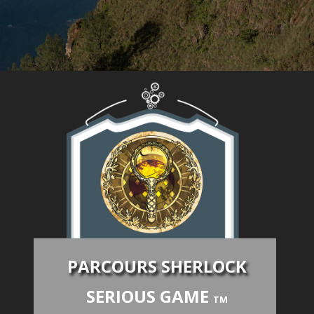
PARCOURS SHERLOC
K
SERIOUS GAME
TM