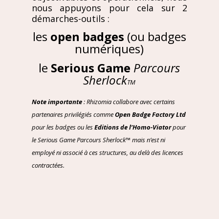
nous appuyons pour cela sur 2
démarches-outils :
les
open badges
(ou badges
numériques)
le
Serious Game
Parcours
Sherlock
TM
Note importante
: Rhizomia collabore avec certains
partenaires privilégiés comme
Open Badge Factory Ltd
pour les badges ou les
Editions de l’Homo-Viator
pour
le Serious Game Parcours Sherlock™ mais n’est ni
employé ni associé à ces structures, au delà des licences
contractées.