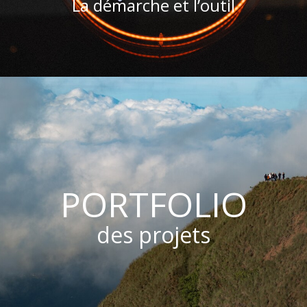
La démarche et l’outil
PORTFOLIO
des projets